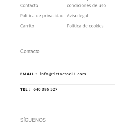
Contacto
condiciones de uso
Política de privacidad
Aviso legal
Carrito
Política de cookies
Contacto
EMAIL :
info@tictactoc21.com
TEL :
640 396 527
SÍGUENOS