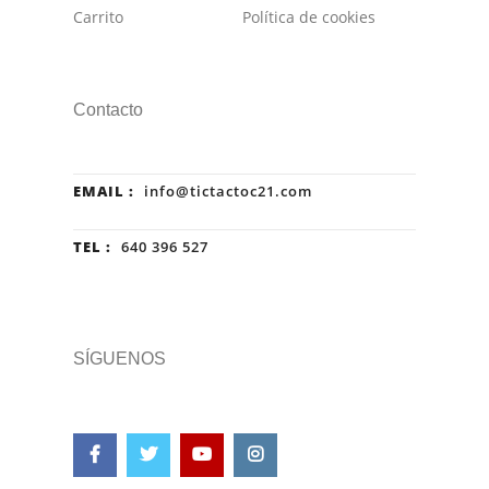
Carrito
Política de cookies
Contacto
EMAIL :
info@tictactoc21.com
TEL :
640 396 527
SÍGUENOS