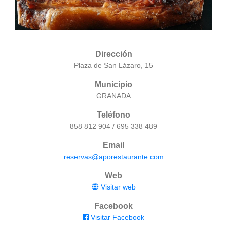
Dirección
Plaza de San Lázaro, 15
Municipio
GRANADA
Teléfono
858 812 904 / 695 338 489
Email
reservas@aporestaurante.com
Web
Visitar web
Facebook
Visitar Facebook