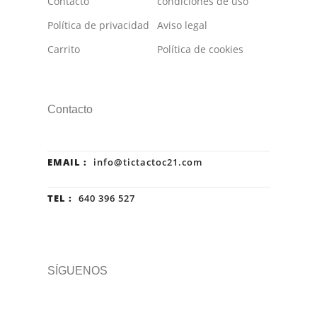
Contacto
condiciones de uso
Política de privacidad
Aviso legal
Carrito
Política de cookies
Contacto
EMAIL :
info@tictactoc21.com
TEL :
640 396 527
SÍGUENOS