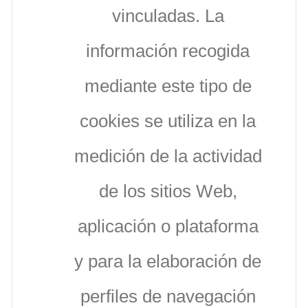
vinculadas. La
información recogida
mediante este tipo de
cookies se utiliza en la
medición de la actividad
de los sitios Web,
aplicación o plataforma
y para la elaboración de
perfiles de navegación