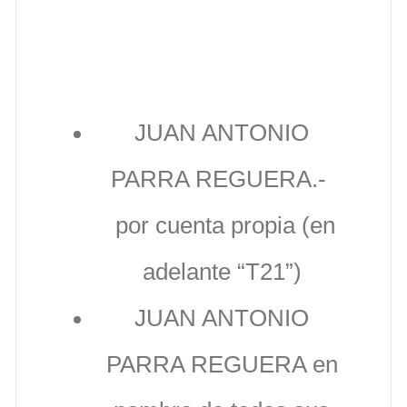
Proteccion de Datos
(DPD)
JUAN ANTONIO
PARRA REGUERA.-
por cuenta propia (en
adelante “T21”)
JUAN ANTONIO
PARRA REGUERA en