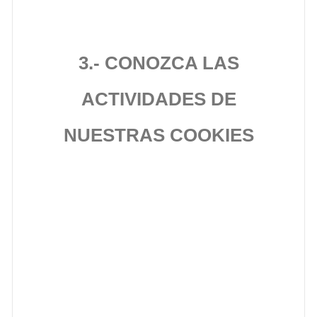
3.- CONOZCA LAS
ACTIVIDADES DE
NUESTRAS COOKIES
Identidad de nuestro
controlador de datos y
cookies, así como
nuestro Delegado de