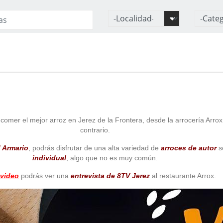
 comer el mejor arroz en Jerez de la Frontera, desde la arrocería Arro
contrario.
 Armario
, podrás disfrutar de una alta variedad de
arroces de autor
s
individual
, algo que no es muy común.
video
podrás ver una
entrevista de 8TV Jerez
al restaurante Arrox.