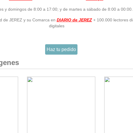
es y domingos de 8:00 a 17:00; y de martes a sábado de 8:00 a 00:00.
idad de JEREZ y su Comarca en
DIARIO de JEREZ
+ 100.000 lectores di
digitales
Haz tu pedido
ágenes