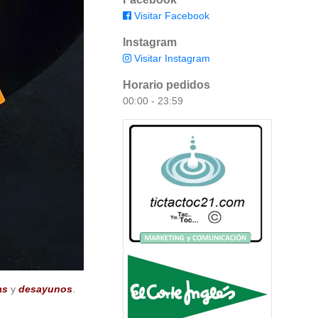
Visitar Facebook
Instagram
Visitar Instagram
Horario pedidos
00:00 - 23:59
as
y
desayunos
.