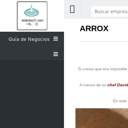
ARROX
Guía de Negocios
Si creías que era imposible
A manos de su
chef David
En este