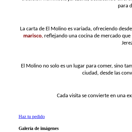
para d
La carta de El Molino es variada, ofreciendo desde
marisco
,
reflejando una cocina de mercado que a
Jere
El Molino no solo es un lugar para comer, sino 
ciudad, desde las con
Cada visita se convierte en una e
Haz tu pedido
Galería de imágenes