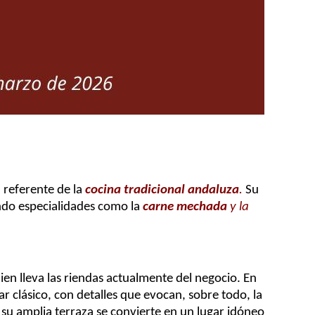
 referente de la
cocina tradicional andaluza
.
Su
ndo especialidades como la
carne mechada
y la
n lleva las riendas actualmente del negocio. En
ar clásico, con detalles que evocan, sobre todo, la
 su amplia terraza se convierte en un lugar idóneo