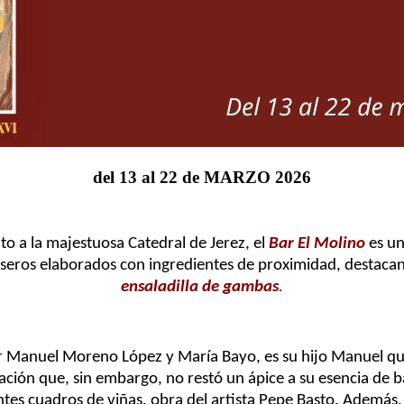
del 13 al 22 de MARZO 202
6
to a la majestuosa Catedral de Jerez, el
Bar El Molino
es un
aseros elaborados con ingredientes de proximidad, destaca
ensaladilla de gambas
.
Manuel Moreno López y María Bayo, es su hijo Manuel quie
ción que, sin embargo, no restó un ápice a su
esencia de b
entes cuadros de viñas, obra del artista Pepe Basto. Además,