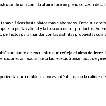
isfrutar de una comida al aire libre en pleno corazón de la 
 tapas clásicas hasta platos más elaborados. Entre sus opci
puesta por la calidad y la frescura de sus productos. Adem
z, perfectos para maridar con las distintas propuestas culina
también un punto de encuentro que
refleja el alma de Jerez
.
versaciones animadas hasta las recetas transmitidas de gen
xperiencia que combina sabores auténticos con la calidez de