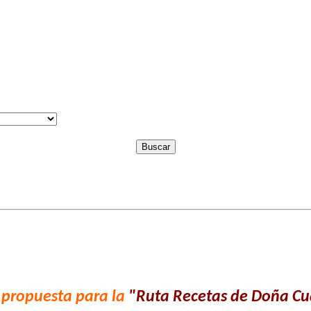
Buscar
 propuesta para la
"
Ruta Recetas de Doña C