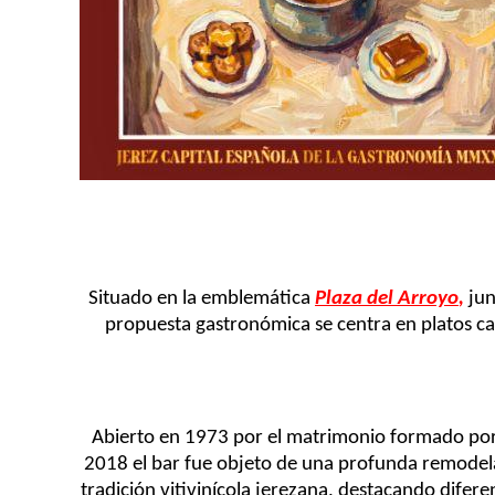
Situado en la emblemática
Plaza del Arroyo
,
jun
propuesta gastronómica se centra en platos c
Abierto en 1973 por el matrimonio formado por 
2018 el bar fue objeto de una profunda remodela
tradición vitivinícola jerezana, destacando difer