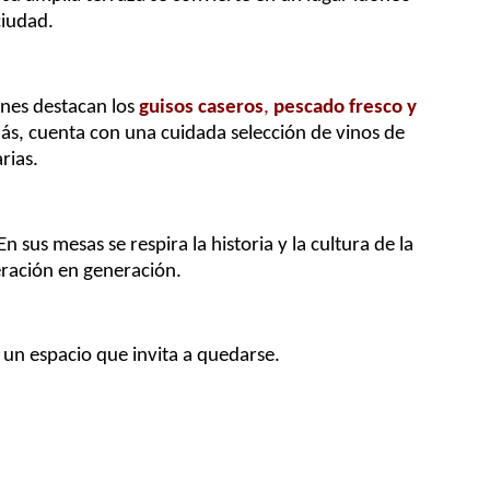
ciudad.
ones destacan los
guisos caseros
,
pescado fresco y
ás, cuenta con una cuidada selección de vinos de
rias.
 En sus mesas se respira la historia y la cultura de la
eración en generación.
 un espacio que invita a quedarse.