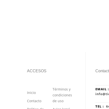
ACCESOS
Contact
Términos y
EMAIL :
Inicio
info@ti
condiciones
Contacto
de uso
TEL :
64