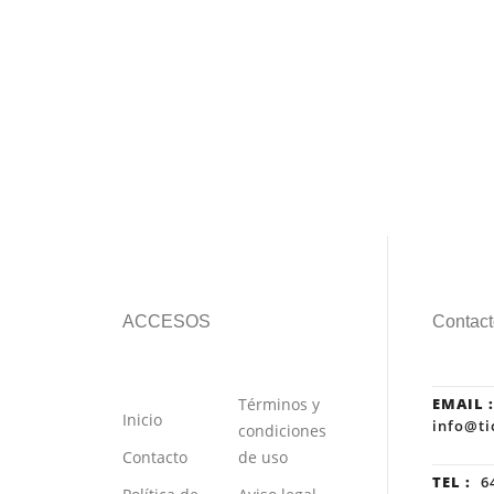
ACCESOS
Contact
Términos y
EMAIL :
Inicio
info@ti
condiciones
Contacto
de uso
TEL :
64