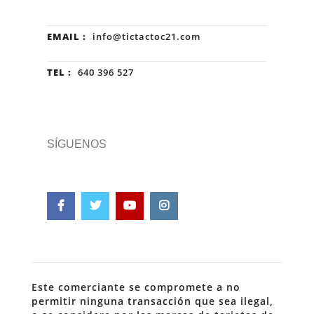
EMAIL :
info@tictactoc21.com
TEL :
640 396 527
SÍGUENOS
Este comerciante se compromete a no
permitir ninguna transacción que sea ilegal,