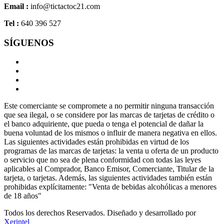
Email :
info@tictactoc21.com
Tel :
640 396 527
SÍGUENOS
Este comerciante se compromete a no permitir ninguna transacción
que sea ilegal, o se considere por las marcas de tarjetas de crédito o
el banco adquiriente, que pueda o tenga el potencial de dañar la
buena voluntad de los mismos o influir de manera negativa en ellos.
Las siguientes actividades están prohibidas en virtud de los
programas de las marcas de tarjetas: la venta u oferta de un producto
o servicio que no sea de plena conformidad con todas las leyes
aplicables al Comprador, Banco Emisor, Comerciante, Titular de la
tarjeta, o tarjetas. Además, las siguientes actividades también están
prohibidas explícitamente: "Venta de bebidas alcohólicas a menores
de 18 años"
Todos los derechos Reservados. Diseñado y desarrollado por
Xerintel