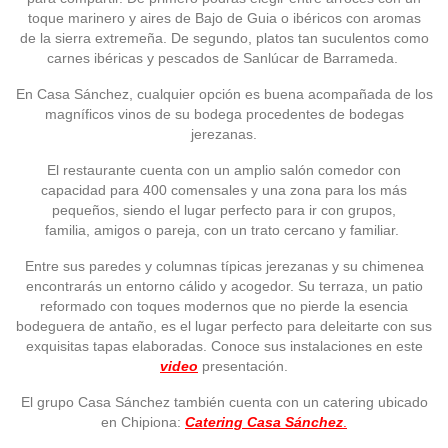
toque marinero y aires de Bajo de Guia o ibéricos con aromas
de la sierra extremeña. De segundo, platos tan suculentos como
carnes ibéricas y pescados de Sanlúcar de Barrameda.
En Casa Sánchez, cualquier opción es buena acompañada de los
magníficos vinos de su bodega procedentes de bodegas
jerezanas.
El restaurante cuenta con un amplio salón comedor con
capacidad para 400 comensales y una zona para los más
pequeños, siendo el lugar perfecto para ir con grupos,
familia, amigos o pareja, con un trato cercano y familiar.
Entre sus paredes y columnas típicas jerezanas y su chimenea
encontrarás un entorno cálido y acogedor. Su terraza, un patio
reformado con toques modernos que no pierde la esencia
bodeguera de antaño, es el lugar perfecto para deleitarte con sus
exquisitas tapas elaboradas. Conoce sus instalaciones en este
video
presentación.
El grupo Casa Sánchez también cuenta con un catering ubicado
en Chipiona:
Catering Casa Sánchez
.