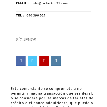
EMAIL :
info@tictactoc21.com
TEL :
640 396 527
SÍGUENOS
Este comerciante se compromete a no
permitir ninguna transacción que sea ilegal,
o se considere por las marcas de tarjetas de
crédito o el banco adquiriente, que pueda o