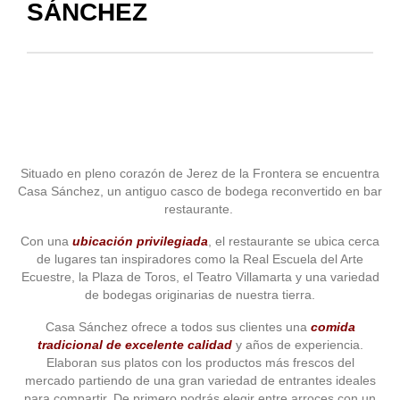
SÁNCHEZ
Situado en pleno corazón de Jerez de la Frontera se encuentra
Casa Sánchez, un antiguo casco de bodega reconvertido en bar
restaurante.
Con una
ubicación privilegiada
, el restaurante se ubica cerca
de lugares tan inspiradores como la Real Escuela del Arte
Ecuestre, la Plaza de Toros, el Teatro Villamarta y una variedad
de bodegas originarias de nuestra tierra.
Casa Sánchez ofrece a todos sus clientes una
comida
tradicional de excelente calidad
y años de experiencia.
Elaboran sus platos con los productos más frescos del
mercado partiendo de una gran variedad de entrantes ideales
para compartir. De primero podrás elegir entre arroces con un