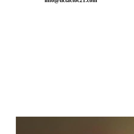
info@tictactoc21.com