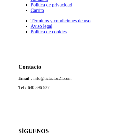
Política de privacidad
Carrito
Términos y condiciones de uso
Aviso legal
Política de cookies
Contacto
Email :
info@tictactoc21.com
Tel :
640 396 527
SÍGUENOS