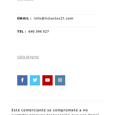
EMAIL :
info@tictactoc21.com
TEL :
640 396 527
SÍGUENOS
Este comerciante se compromete a no