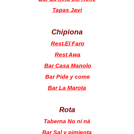
Tapas Javi
Chipiona
Rest.El Faro
Rest Awa
Bar Casa Manolo
Bar Pide y come
Bar La Marota
Rota
Taberna No ni ná
Bar Sal y pimienta