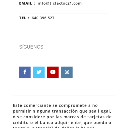
EMAIL :
info@tictactoc21.com
TEL :
640 396 527
SÍGUENOS
Este comerciante se compromete a no
permitir ninguna transacción que sea ilegal,
o se considere por las marcas de tarjetas de
crédito o el banco adquiriente, que pueda o