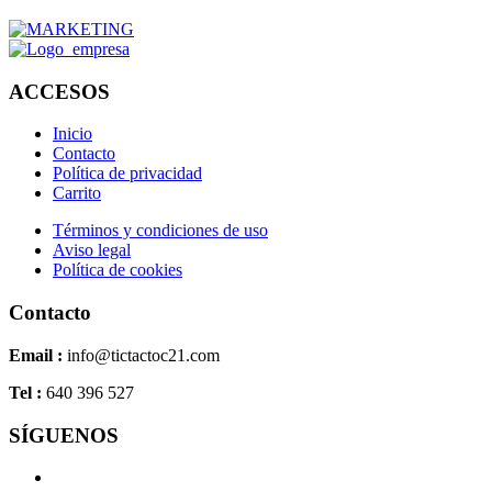
ACCESOS
Inicio
Contacto
Política de privacidad
Carrito
Términos y condiciones de uso
Aviso legal
Política de cookies
Contacto
Email :
info@tictactoc21.com
Tel :
640 396 527
SÍGUENOS