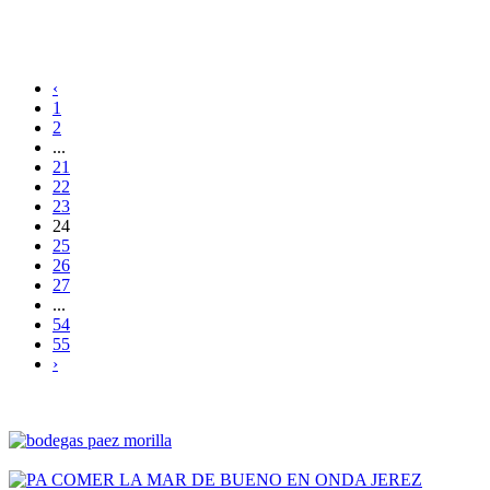
‹
1
2
...
21
22
23
24
25
26
27
...
54
55
›