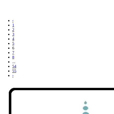
‹
1
2
3
4
5
6
7
8
...
54
55
›