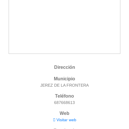
Dirección
Municipio
JEREZ DE LA FRONTERA
Teléfono
687668613
Web
Visitar web