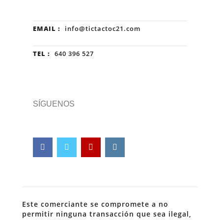
EMAIL :
info@tictactoc21.com
TEL :
640 396 527
SÍGUENOS
Este comerciante se compromete a no
permitir ninguna transacción que sea ilegal,