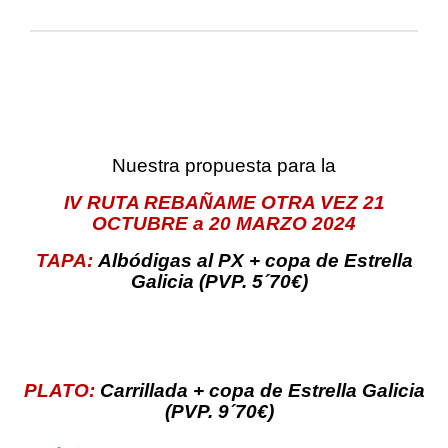
Nuestra propuesta para la
IV RUTA REBAÑAME OTRA VEZ
21
OCTUBRE a 20 MARZO 2024
TAPA:
Albódigas al PX + copa de Estrella
Galicia (PVP. 5´70€)
PLATO:
Carrillada + copa de Estrella Galicia
(PVP. 9´70€)